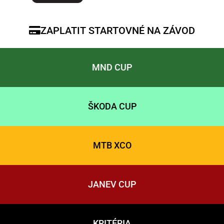
ZAPLATIT STARTOVNÉ NA ZÁVOD
MND CUP
ŠKODA CUP
MTB XCO
JANEV CUP
KRITÉRIA