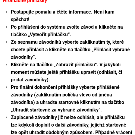
Hromadné přihlášky
Postupujte pomalu a čtěte informace. Není kam
spěchat!
Po přihlášení do systému zvolte závod a klikněte na
tlačítko „Vytvořit přihlášku“.
Ze seznamu závodníků vyberte zakliknutím ty, které
chcete přihlásit a klikněte na tlačítko „Přihlásit vybrané
závodníky“.
Klikněte na tlačítko „Zobrazit přihlášku“. V jakýkoli
moment můžete ještě přihlášku upravit (odhlásit, či
přidat závodníky).
Pro finální dokončení přihlášky vyberte přihlášené
závodníky (zakliknutím políčka vlevo od jména
závodníka) a uhraďte startovné kliknutím na tlačítko
„Uhradit startovné za vybrané závodníky“.
Zaplacené závodníky již nelze odhlásit, ale přihlášku
lze kdykoli doplnit o další závodníky, jejichž startovné
lze opět uhradit obdobným způsobem. Případné vrácení