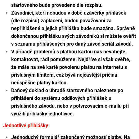
startovného bude provedeno dle rozpisu.
Závodníci, kteří nebudou v době uzávěrky přihlášek
(dle rozpisu) zaplaceni, budou považováni za
nepřihlášené a jejich přihláška bude smazána. Správně
dokončenou přihlášku svých závodníků si můžete ověřit
v seznamu přihlášených pro daný závod seriál závodů.
V případě problémů s platbou kartou nás neváhejte
kontaktovat, rádi pomůžeme. Nejdříve si však ověřte,
že máte na své kartě povolenu platbu na internetu s
příslušným limitem, což bývá nejčastější příčina
neúspěšné platby kartou.
Daňový doklad o úhradě startovného naleznete po
přihlášení do systému oddílových přihlášek u
příslušného závodu, nebo v potvrzovacím e-mailu při
využití přihlášky jednotlivce.
Jednotlivé přihlášky
Jednoduchý formulář zakončený možností platby. Na