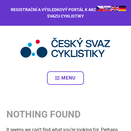
REGISTRAČNÍ A VÝSLEDKOVÝ PORTÁL K AKCÍM ČESKÉHO
SVAZU CYKLISTIKY
MENU
NOTHING FOUND
It seems we can’t find what you’re looking for. Perhaps