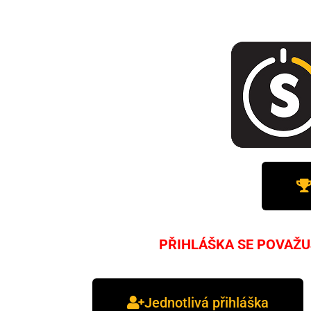
PŘIHLÁŠKA SE POVAŽU
Jednotlivá přihláška