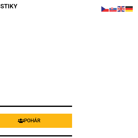
STIKY
POHÁR