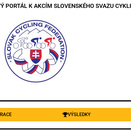
Ý PORTÁL K AKCÍM SLOVENSKÉHO SVAZU CYKLI
TRACE
VÝSLEDKY